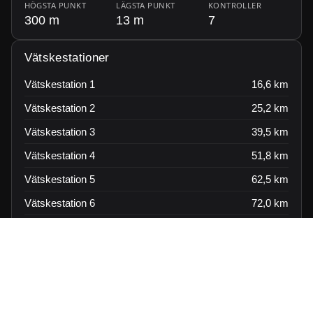
HÖGSTA PUNKT
LÄGSTA PUNKT
KONTROLLER
300 m
13 m
7
Vätskestationer
Vätskestation
1
16,6 km
Vätskestation
2
25,2 km
Vätskestation
3
39,5 km
Vätskestation
4
51,8 km
Vätskestation
5
62,5 km
Vätskestation
6
72,0 km
Vätskestation
7
76,8 km
↓ Ladda ner GPX